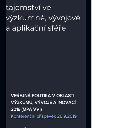
tajemství ve
výzkumné, vývojové
a aplikační sféře
VEŘEJNÁ POLITIKA V OBLASTI 
VÝZKUMU, VÝVOJE A INOVACÍ 
2019 (MPA VVI)
Konferenční příspěvek 26.9.2019