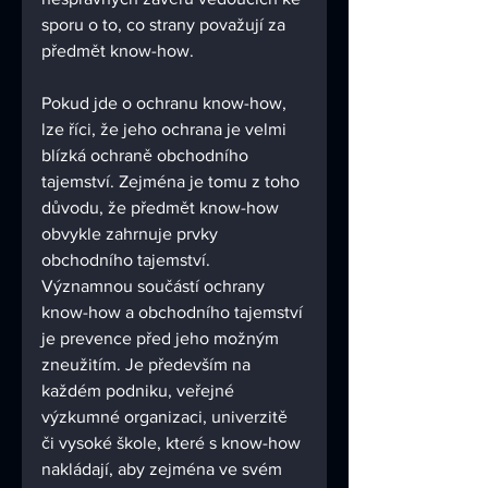
sporu o to, co strany považují za 
předmět know-how. 
Pokud jde o ochranu know-how, 
lze říci, že jeho ochrana je velmi 
blízká ochraně obchodního 
tajemství. Zejména je tomu z toho 
důvodu, že předmět know-how 
obvykle zahrnuje prvky 
obchodního tajemství. 
Významnou součástí ochrany 
know-how a obchodního tajemství 
je prevence před jeho možným 
zneužitím. Je především na 
každém podniku, veřejné 
výzkumné organizaci, univerzitě 
či vysoké škole, které s know-how 
nakládají, aby zejména ve svém 