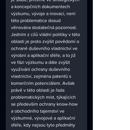
a koncepčních dokumentech 
výzkumu, vývoje a inovací, není 
této problematice dosud 
věnována dostatečná pozornost. 
Jedním z cílů vládní politiky v této 
oblasti je proto zvýšit povědomí o 
ochraně duševního vlastnictví ve 
výrobní a aplikační sféře, a to již 
ve fázi výzkumu a dále zvýšit 
využívání ochrany duševního 
vlastnictví, zejména patentů s 
komerčním potenciálem. Avšak 
právě v této oblasti je řada 
problematických míst, týkajících 
se především ochrany know-how 
a obchodního tajemství ve 
výzkumné, vývojové a aplikační 
sféře, kdy nejsou tyto předměty 