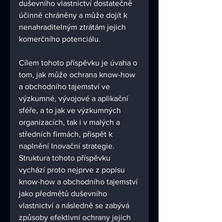
duševního vlastnictví dostatečně 
účinně chráněny a může dojít k 
nenahraditelným ztrátám jejich 
komerčního potenciálu.
Cílem tohoto příspěvku je úvaha o 
tom, jak může ochrana know-how 
a obchodního tajemství ve 
výzkumné, vývojové a aplikační 
sféře, a to jak ve výzkumných 
organizacích, tak i v malých a 
středních firmách, přispět k 
naplnění Inovační strategie. 
Struktura tohoto příspěvku 
vychází proto nejprve z popisu 
know-how a obchodního tajemství 
jako předmětů duševního 
vlastnictví a následně se zabývá 
způsoby efektivní ochrany jejich 