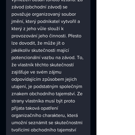
závod (obchodní závod) se 
považuje organizovaný soubor 
jmění, který podnikatel vytvořil a 
který z jeho vůle slouží k 
provozování jeho činnosti. Přesto 
lze dovodit, že může jít o 
jakékoliv skutečnosti mající 
potencionální vazbu na závod. To, 
že vlastník těchto skutečností 
zajišťuje ve svém zájmu 
odpovídajícím způsobem jejich 
utajení, je podstatným společným 
znakem obchodního tajemství. Ze 
strany vlastníka musí být proto 
přijata taková opatření 
organizačního charakteru, která 
umožní seznámit se skutečnostmi 
tvořícími obchodního tajemství 