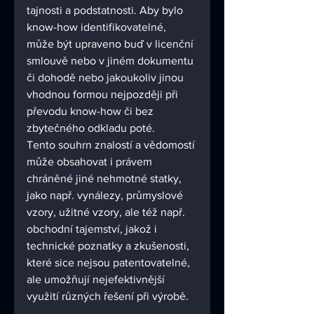
tajnosti a podstatnosti. Aby bylo 
know-how identifikovatelné, 
může být upraveno buď v licenční 
smlouvě nebo v jiném dokumentu 
či dohodě nebo jakoukoliv jinou 
vhodnou formou nejpozději při 
převodu know-how či bez 
zbytečného odkladu poté.
Tento souhrn znalostí a vědomostí 
může obsahovat i právem 
chráněné jiné nehmotné statky, 
jako např. vynálezy, průmyslové 
vzory, užitné vzory, ale též např. 
obchodní tajemství, jakož i 
technické poznatky a zkušenosti, 
které sice nejsou patentovatelné, 
ale umožňují nejefektivnější 
využití různých řešení při výrobě. 