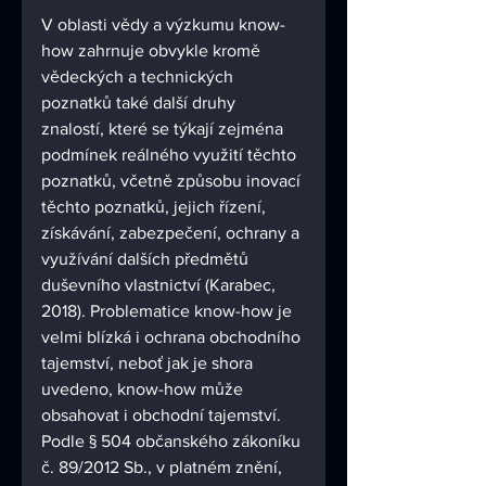
V oblasti vědy a výzkumu know-
how zahrnuje obvykle kromě 
vědeckých a technických 
poznatků také další druhy 
znalostí, které se týkají zejména 
podmínek reálného využití těchto 
poznatků, včetně způsobu inovací 
těchto poznatků, jejich řízení, 
získávání, zabezpečení, ochrany a 
využívání dalších předmětů 
duševního vlastnictví (Karabec, 
2018). Problematice know-how je 
velmi blízká i ochrana obchodního 
tajemství, neboť jak je shora 
uvedeno, know-how může 
obsahovat i obchodní tajemství. 
Podle § 504 občanského zákoníku 
č. 89/2012 Sb., v platném znění, 