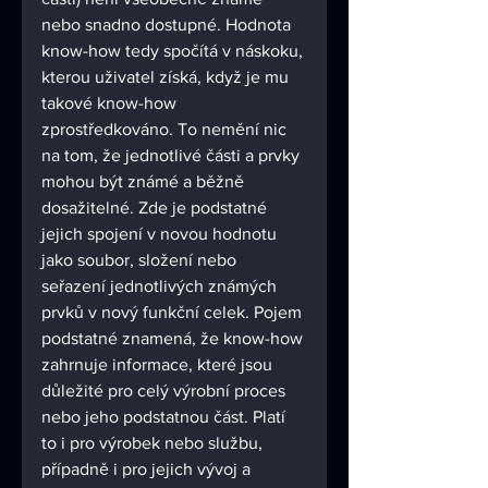
nebo snadno dostupné. Hodnota 
know-how tedy spočítá v náskoku, 
kterou uživatel získá, když je mu 
takové know-how 
zprostředkováno. To nemění nic 
na tom, že jednotlivé části a prvky 
mohou být známé a běžně 
dosažitelné. Zde je podstatné 
jejich spojení v novou hodnotu 
jako soubor, složení nebo 
seřazení jednotlivých známých 
prvků v nový funkční celek. Pojem 
podstatné znamená, že know-how 
zahrnuje informace, které jsou 
důležité pro celý výrobní proces 
nebo jeho podstatnou část. Platí 
to i pro výrobek nebo službu, 
případně i pro jejich vývoj a 