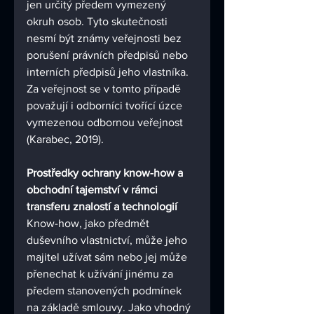
jen určitý předem vymezený 
okruh osob. Tyto skutečnosti 
nesmí být známy veřejnosti bez 
porušení právních předpisů nebo 
interních předpisů jeho vlastníka. 
Za veřejnost se v tomto případě 
považují i odborníci tvořící úzce 
vymezenou odbornou veřejnost 
(Karabec, 2019).
Prostředky ochrany know-how a 
obchodní tajemství v rámci 
transferu znalostí a technologií 
Know-how, jako předmět 
duševního vlastnictví, může jeho 
majitel užívat sám nebo jej může 
přenechat k užívání jinému za 
předem stanovených podmínek 
na základě smlouvy. Jako vhodný 