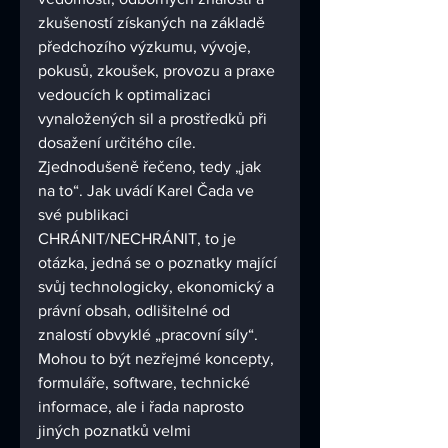
zkušeností získaných na základě 
předchozího výzkumu, vývoje, 
pokusů, zkoušek, provozu a praxe 
vedoucích k optimalizaci 
vynaložených sil a prostředků při 
dosažení určitého cíle. 
Zjednodušeně řečeno, tedy „jak 
na to“. Jak uvádí Karel Čada ve 
své publikaci 
CHRÁNIT/NECHRÁNIT, to je 
otázka, jedná se o poznatky mající 
svůj technologicky, ekonomický a 
právní obsah, odlišitelné od 
znalostí obvyklé „pracovní síly“. 
Mohou to být nezřejmé koncepty, 
formuláře, software, technické 
informace, ale i řada naprosto 
jiných poznatků velmi 