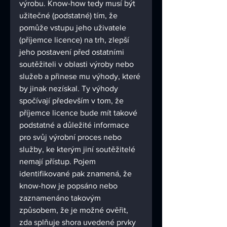
výrobu. Know-how tedy musí být 
užitečné (podstatné) tím, že 
pomůže vstupu jeho uživatele 
(příjemce licence) na trh, zlepší 
jeho postavení před ostatními 
soutěžiteli v oblasti výroby nebo 
služeb a přinese mu výhody, které 
by jinak nezískal. Ty výhody 
spočívají především v tom, že 
příjemce licence bude mít takové 
podstatné a důležité informace 
pro svůj výrobní proces nebo 
služby, ke kterým jiní soutěžitelé 
nemají přístup. Pojem 
identifikované pak znamená, že 
know-how je popsáno nebo 
zaznamenáno takovým 
způsobem, že je možné ověřit, 
zda splňuje shora uvedené prvky 