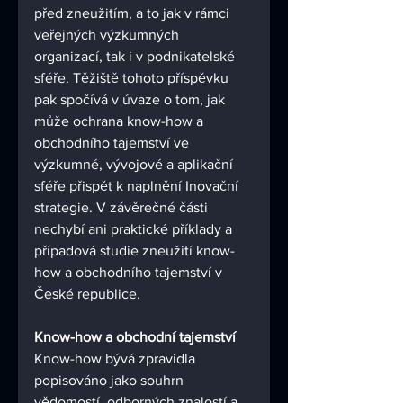
před zneužitím, a to jak v rámci 
veřejných výzkumných 
organizací, tak i v podnikatelské 
sféře. Těžiště tohoto příspěvku 
pak spočívá v úvaze o tom, jak 
může ochrana know-how a 
obchodního tajemství ve 
výzkumné, vývojové a aplikační 
sféře přispět k naplnění Inovační 
strategie. V závěrečné části 
nechybí ani praktické příklady a 
případová studie zneužití know-
how a obchodního tajemství v 
České republice. 
Know-how a obchodní tajemství 
Know-how bývá zpravidla 
popisováno jako souhrn 
vědomostí, odborných znalostí a 