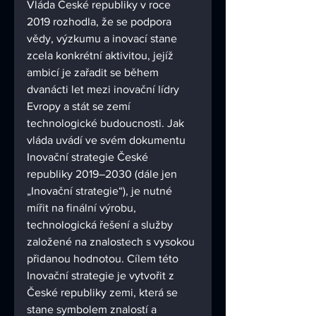
Vláda České republiky v roce 
2019 rozhodla, že se podpora 
vědy, výzkumu a inovací stane 
zcela konkrétní aktivitou, jejíž 
ambicí je zařadit se během 
dvanácti let mezi inovační lídry 
Evropy a stát se zemí 
technologické budoucnosti. Jak 
vláda uvádí ve svém dokumentu 
Inovační strategie České 
republiky 2019–2030 (dále jen 
„Inovační strategie“), je nutné 
mířit na finální výrobu, 
technologická řešení a služby 
založené na znalostech s vysokou 
přidanou hodnotou. Cílem této 
Inovační strategie je vytvořit z 
České republiky zemi, která se 
stane symbolem znalostí a 