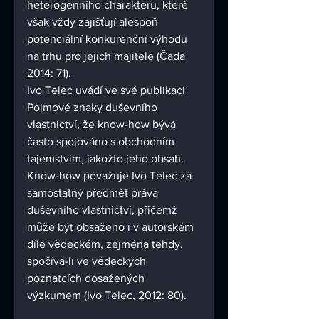
heterogenního charakteru, které 
však vždy zajišťují alespoň 
potenciální konkurenční výhodu 
na trhu pro jejich majitele (Čada 
2014: 71).  
Ivo Telec uvádí ve své publikaci 
Pojmové znaky duševního 
vlastnictví, že know-how bývá 
často spojováno s obchodním 
tajemstvím, jakožto jeho obsah. 
Know-how považuje Ivo Telec za 
samostatný předmět práva 
duševního vlastnictví, přičemž 
může být obsaženo i v autorském 
díle vědeckém, zejména tehdy, 
spočívá-li ve vědeckých 
poznatcích dosažených 
výzkumem (Ivo Telec, 2012: 80).