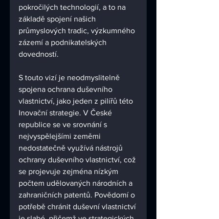
pokročilých technologií, a to na 
základě spojení našich 
průmyslových tradic, výzkumného 
zázemí a podnikatelských 
dovedností.
S touto vizí je neodmyslitelně 
spojena ochrana duševního 
vlastnictví, jako jeden z pilířů této 
Inovační strategie. V České 
republice se ve srovnání s 
nejvyspělejšími zeměmi 
nedostatečně využívá nástrojů 
ochrany duševního vlastnictví, což 
se projevuje zejména nízkým 
počtem udělovaných národních a 
zahraničních patentů. Povědomí o 
potřebě chránit duševní vlastnictví 
je slabé, přičemž ve strategických 