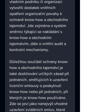
vlastním podniku či organizaci 
vytvořili dostatek vnitřních 
opatření organizační povahy k 
ochraně know-how a obchodního 
tajemství. Jde zejména o systém 
směrnic týkající se nakládání s 
know-how a obchodním 
tajemstvím, dále o vnitřní audit a 
kontrolní mechanismy.
Důležitou součástí ochrany know-
how a obchodního tajemství je 
také dodržování určitých zásad při 
jednáních, směřujících k uzavření 
licenční smlouvy o poskytnutí 
know-how nebo při jednáních, při 
kterých je know-how používáno. 
Zde se jeví jako nanejvýš vhodné 
uzavření zvláštních smluv, které 