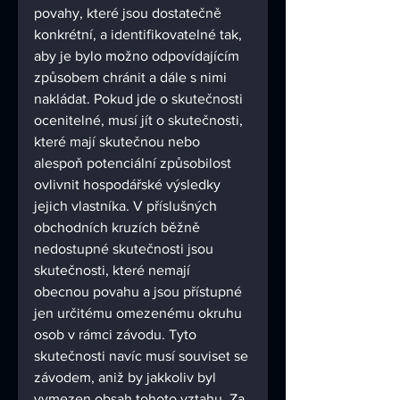
povahy, které jsou dostatečně 
konkrétní, a identifikovatelné tak, 
aby je bylo možno odpovídajícím 
způsobem chránit a dále s nimi 
nakládat. Pokud jde o skutečnosti 
ocenitelné, musí jít o skutečnosti, 
které mají skutečnou nebo 
alespoň potenciální způsobilost 
ovlivnit hospodářské výsledky 
jejich vlastníka. V příslušných 
obchodních kruzích běžně 
nedostupné skutečnosti jsou 
skutečnosti, které nemají 
obecnou povahu a jsou přístupné 
jen určitému omezenému okruhu 
osob v rámci závodu. Tyto 
skutečnosti navíc musí souviset se 
závodem, aniž by jakkoliv byl 
vymezen obsah tohoto vztahu. Za 