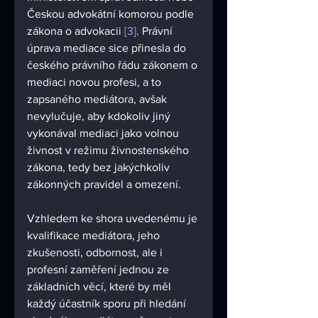
Českou advokátní komorou podle 
zákona o advokacii 
[3]
. Právní 
úprava mediace sice přinesla do 
českého právního řádu zákonem o 
mediaci novou profesi, a to 
zapsaného mediátora, avšak 
nevylučuje, aby kdokoliv jiný 
vykonával mediaci jako volnou 
živnost v režimu živnostenského 
zákona, tedy bez jakýchkoliv 
zákonných pravidel a omezení. 
Vzhledem ke shora uvedenému je 
kvalifikace mediátora, jeho 
zkušenosti, odbornost, ale i 
profesní zaměření jednou ze 
základních věcí, které by měl 
každý účastník sporu při hledání 