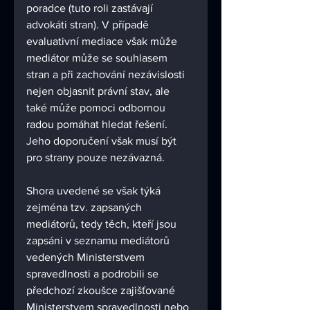
poradce (tuto roli zastávají 
advokáti stran). V případě 
evaluativní mediace však může 
mediátor může se souhlasem 
stran a při zachování nezávislosti 
nejen objasnit právní stav, ale 
také může pomoci odbornou 
radou pomáhat hledat řešení. 
Jeho doporučení však musí být 
pro strany pouze nezávazná.
Shora uvedené se však týká 
zejména tzv. zapsaných 
mediátorů, tedy těch, kteří jsou 
zapsáni v seznamu mediátorů 
vedených Ministerstvem 
spravedlnosti a podrobili se 
předchozí zkoušce zajišťované 
Ministerstvem spravedlnosti nebo 