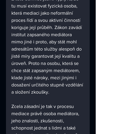
tu musí existovat fyzická osoba, 
která mediaci jako neformální 
proces řídí a svou aktivní činností 
koriguje její průběh. Zákon zavádí 
institut zapsaného mediátora 
mimo jiné i proto, aby stát mohl 
adresátům této služby alespoň do 
jisté míry garantovat její kvalitu a 
úroveň. Proto na osobu, která se 
chce stát zapsaným mediátorem, 
klade jisté nároky, mezi jinými i 
dosažení určitého stupně vzdělání 
a složení zkoušky. 
Zcela zásadní je tak v procesu 
mediace právě osoba mediátora, 
jeho znalosti, zkušenosti, 
schopnost jednat s lidmi a také 