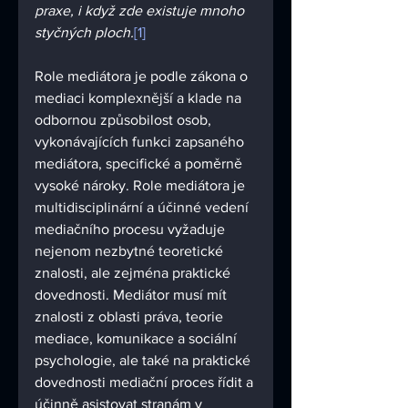
praxe, i když zde existuje mnoho 
styčných ploch.
[1]
Role mediátora je podle zákona o 
mediaci komplexnější a klade na 
odbornou způsobilost osob, 
vykonávajících funkci zapsaného 
mediátora, specifické a poměrně 
vysoké nároky. Role mediátora je 
multidisciplinární a účinné vedení 
mediačního procesu vyžaduje 
nejenom nezbytné teoretické 
znalosti, ale zejména praktické 
dovednosti. Mediátor musí mít 
znalosti z oblasti práva, teorie 
mediace, komunikace a sociální 
psychologie, ale také na praktické 
dovednosti mediační proces řídit a 
účinně asistovat stranám v 