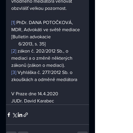
vhodného mediátora věnovat 
obzvlášť velkou pozornost. 
[1]
 PhDr. DANA POTOČKOVÁ, 
MDR, Advokáti ve světě mediace 
[Bulletin advokacie 
      6/2013, s. 35]
[2]
 zákon č. 202/2012 Sb., o 
mediaci a o změně některých 
zákonů (zákon o mediaci).
[3]
 Vyhláška č. 277/2012 Sb. o 
zkouškách a odměně mediátora
V Praze dne 14.4.2020
JUDr. David Karabec