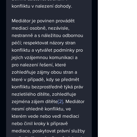
konfliktu v nalezení dohody. 
Mediátor je povinen provádět 
mediaci osobně, nezávisle, 
nestranně a s náležitou odbornou 
péčí; respektovat názory stran 
konfliktu a vytvářet podmínky pro 
jejich vzájemnou komunikaci a 
pro nalezení řešení, které 
zohledňuje zájmy obou stran a 
které v případě, kdy se předmět 
konfliktu bezprostředně týká práv 
nezletilého dítěte, zohledňuje 
zejména zájem dítěte
[2]
. Mediátor 
nesmí ohledně konfliktu, ve 
kterém vede nebo vedl mediaci 
nebo činil kroky k přípravě 
mediace, poskytovat právní služby 