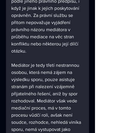
podle jiného právního předpisu, i 
když je jinak k jejich poskytování 
oprávněn. Za právní službu se 
přitom nepovažuje vyjádření 
právního názoru mediátora v 
průběhu mediace na věc stran 
konfliktu nebo některou její dílčí 
otázku. 
Mediátor je tedy třetí nestrannou 
osobou, která nemá zájem na 
výsledku sporu, pouze asistuje 
stranám při nalezení vzájemně 
přijatelného řešení, aniž by spor 
rozhodoval. Mediátor však vede 
mediační proces, má v tomto 
procesu vůdčí roli, avšak není 
soudce, rozhodce, nehledá viníka 
sporu, nemá vystupovat jako 