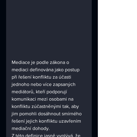
Mediace je podle zákona o 
mediaci definována jako postup 
při řešení konfliktu za účasti 
jednoho nebo více zapsaných 
mediátorů, kteří podporují 
komunikaci mezi osobami na 
konfliktu zúčastněnými tak, aby 
jim pomohli dosáhnout smírného 
řešení jejich konfliktu uzavřením 
mediační dohody.
Z této definice jasně vyplývá, že 