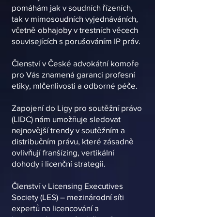
pomáhám jak v soudních řízeních,
tak v mimosoudních vyjednáváních,
včetně obhajoby v trestních věcech
souvisejících s porušováním IP práv.​
Členství v České advokátní komoře
pro Vás znamená garanci profesní
etiky, mlčenlivosti a odborné péče.
Zapojení do Ligy pro soutěžní právo
(LIDC) nám umožňuje sledovat
nejnovější trendy v soutěžním a
distribučním právu, které zásadně
ovlivňují franšízing, vertikální
dohody i licenční strategii.
Členství v Licensing Executives
Society (LES) – mezinárodní síti
expertů na licencování a