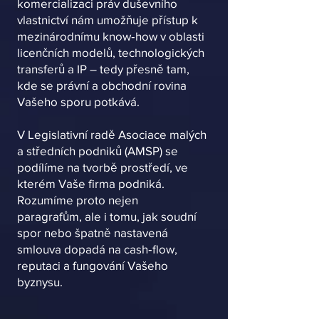
komercializaci práv duševního
vlastnictví nám umožňuje přístup k
mezinárodnímu know‑how v oblasti
licenčních modelů, technologických
transferů a IP – tedy přesně tam,
kde se právní a obchodní rovina
Vašeho sporu potkává.
V Legislativní radě Asociace malých
a středních podniků (AMSP) se
podílíme na tvorbě prostředí, ve
kterém Vaše firma podniká.
Rozumíme proto nejen
paragrafům, ale i tomu, jak soudní
spor nebo špatně nastavená
smlouva dopadá na cash‑flow,
reputaci a fungování Vašeho
byznysu.