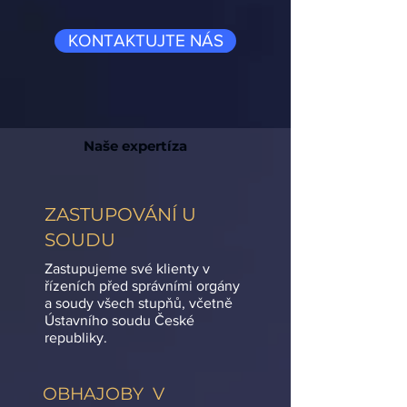
KONTAKTUJTE NÁS
Naše expertíza
ZASTUPOVÁNÍ U
SOUDU
Zastupujeme své klienty v
řízeních před správními orgány
a soudy všech stupňů, včetně
Ústavního soudu České
republiky.
OBHAJOBY V