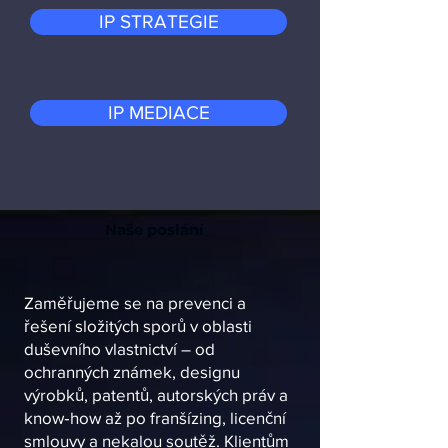
IP STRATEGIE
IP MEDIACE
Naše poslání
​Zaměřujeme
se na prevenci a
řešení složitých sporů v oblasti
duševního vlastnictví – od
ochranných známek, designu
výrobků, patentů, autorských práv a
know‑how až po franšízing, licenční
smlouvy a nekalou soutěž. Klientům