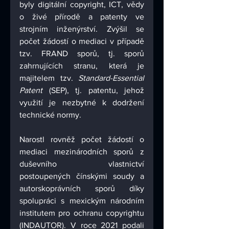
byly digitální copyright, ICT, vědy 
o živé přírodě a patenty ve 
strojním inženýrství. Zvýšil se 
počet žádostí o mediaci v případě 
tzv. FRAND sporů, tj. sporů 
zahrnujících stranu, která je 
majitelem tzv. 
Standard-Essential 
Patent
 (SEP), tj. patentu, jehož 
využití je nezbytné k dodržení 
technické normy. 
Narostl rovněž počet žádostí o 
mediaci mezinárodních sporů z 
duševního vlastnictví 
postoupených čínskými soudy a 
autorskoprávních sporů díky 
spolupráci s mexickým národním 
institutem pro ochranu copyrightu 
(INDAUTOR). V roce 2021 podali 