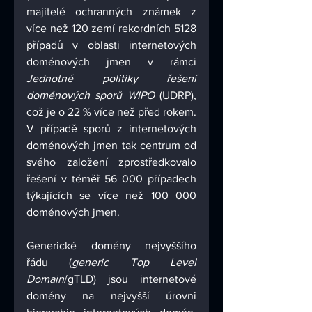
majitelé ochranných známek z 
více než 120 zemí rekordních 5128 
případů v oblasti internetových 
doménových jmen v rámci 
Jednotné politiky řešení 
doménových sporů WIPO
 (UDRP), 
což je o 22 % více než před rokem. 
V případě sporů z internetových 
doménových jmen tak centrum od 
svého založení zprostředkovalo 
řešení v téměř 56 000 případech 
týkajících se více než 100 000 
doménových jmen.
Generické domény nejvyššího 
řádu (
generic Top Level 
Domain
/gTLD) jsou internetové 
domény na nejvyšší úrovni 