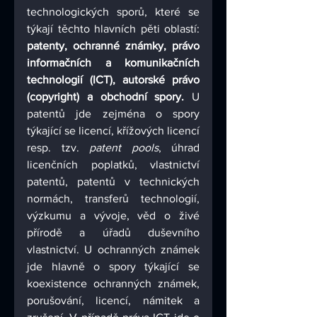
technologických sporů, které se 
týkají těchto hlavních pěti oblastí: 
patenty, ochranné známky, právo 
informačních a komunikačních 
technologií (ICT), autorské právo 
(copyright) a obchodní spory. 
U 
patentů jde zejména o spory 
týkající se licencí, křížových licencí 
resp. tzv. 
patent pools
, úhrad 
licenčních poplatků, vlastnictví 
patentů, patentů v technických 
normách, transferů technologií, 
výzkumu a vývoje, věd o živé 
přírodě a úřadů duševního 
vlastnictví. U ochranných známek 
jde hlavně o spory týkající se 
koexistence ochranných známek, 
porušování, licencí, námitek a 