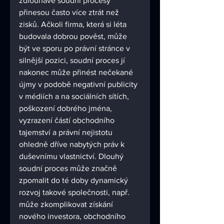
zdlouhavé soudní procesy 
přinesou často více ztrát než 
zisků. Ačkoli firma, která si léta 
budovala dobrou pověst, může 
být ve sporu po právní stránce v 
silnější pozici, soudní proces jí 
nakonec může přinést nečekané 
újmy v podobě negativní publicity 
v médiích a na sociálních sítích, 
poškození dobrého jména, 
vyzrazení částí obchodního 
tajemství a právní nejistotu 
ohledně dříve nabytých práv k 
duševnímu vlastnictví. Dlouhý 
soudní proces může značně 
zpomalit do té doby dynamický 
rozvoj takové společnosti, např. 
může zkomplikovat získání 
nového investora, obchodního 