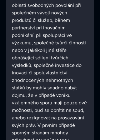
oblasti svobodných povolání při 
společném vývoji nových 
produktů či služeb, během 
partnerství při inovačním 
podnikání, při spolupráci ve 
výzkumu, společné tvůrčí činnosti 
nebo v jakékoli jiné sféře 
obnášející sdílení tvůrčích 
výsledků, společné investice do 
inovací či spoluvlastnictví 
zhodnocených nehmotných 
statků by mohly snadno nabýt 
dojmu, že v případě vzniku 
vzájemného sporu mají pouze dvě 
možnosti, buď se obrátit na soud, 
anebo rezignovat na prosazování 
svých práv. V prvním případě 
sporným stranám mnohdy 