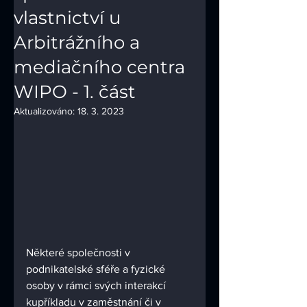
vlastnictví u
Arbitrážního a
mediačního centra
WIPO - 1. část
Aktualizováno:
18. 3. 2023
Některé společnosti v 
podnikatelské sféře a fyzické 
osoby v rámci svých interakcí 
kupříkladu v zaměstnání či v 