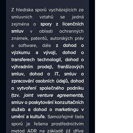
Z hlediska sporů vycházejících ze 
smluvních vztahů se jedná 
zejména o 
spory z licenčních 
smluv 
v oblasti ochranných 
známek, patentů, autorských práv 
a software, dále
 z dohod o 
výzkumu a vývoji, dohod o 
transferech technologií, dohod o 
výhradním prodeji, franšízových 
smluv, dohod o IT, smluv o 
zpracování osobních údajů, dohod 
o vytvoření společného podniku 
(tzv. 
joint venture agreements
), 
smluv o poskytování konzultačních 
služeb a dohod o marketingu v 
umění a kultuře.
 Samozřejmě řada 
sporů je řešena prostřednictvím 
metod ADR na základě již dříve 