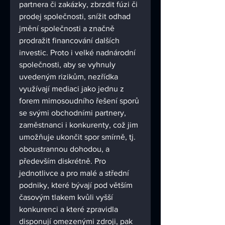
partnera či zakázky, zbrzdit fúzi či 
prodej společnosti, snížit odhad 
jmění společnosti a značně 
prodražit financování dalších 
investic. Proto i velké nadnárodní 
společnosti, aby se vyhnuly 
uvedeným rizikům, nezřídka 
využívají mediaci jako jednu z 
forem mimosoudního řešení sporů 
se svými obchodními partnery, 
zaměstnanci i konkurenty, což jim 
umožňuje ukončit spor smírně, tj. 
oboustrannou dohodou, a 
především diskrétně. Pro 
jednotlivce a pro malé a střední 
podniky, které bývají pod větším 
časovým tlakem kvůli vyšší 
konkurenci a které zpravidla 
disponují omezenými zdroji, pak 