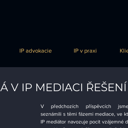
IP advokacie
IP v praxi
Kli
Á V IP MEDIACI ŘEŠENÍ
V předchozích příspěvcích jsm
seznámili s těmi fázemi mediace, ve kt
IP mediátor navozuje pocit vzájemné d