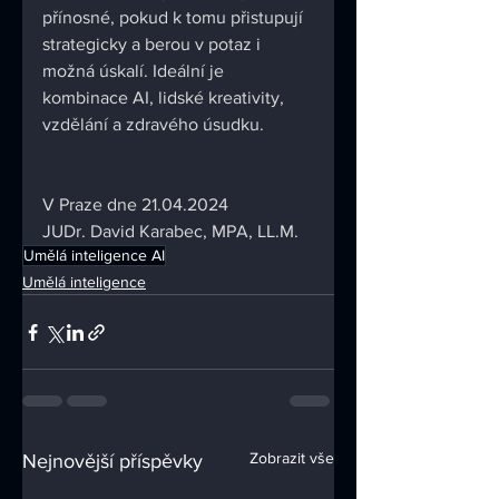
přínosné, pokud k tomu přistupují 
strategicky a berou v potaz i 
možná úskalí. Ideální je 
kombinace AI, lidské kreativity, 
vzdělání a zdravého úsudku.
V Praze dne 21.04.2024
JUDr. David Karabec, MPA, LL.M.
Umělá inteligence AI
Umělá inteligence
Zobrazit vše
Nejnovější příspěvky