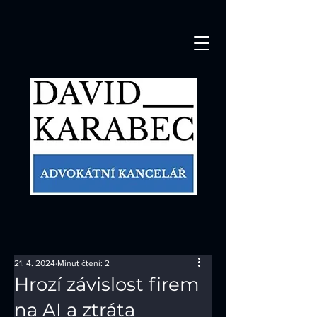
21. 4. 2024
Minut čtení: 2
Hrozí závislost firem
na AI a ztráta