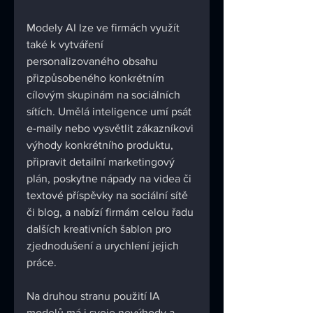
Modely AI lze ve firmách využít 
také k vytváření 
personalizovaného obsahu 
přizpůsobeného konkrétním 
cílovým skupinám na sociálních 
sítích. Umělá inteligence umí psát 
e-maily nebo vysvětlit zákazníkovi 
výhody konkrétního produktu, 
připravit detailní marketingový 
plán, poskytne nápady na videa či 
textové příspěvky na sociální sítě 
či blog, a nabízí firmám celou řadu 
dalších kreativních šablon pro 
zjednodušení a urychlení jejich 
práce.
Na druhou stranu použití IA 
modelů má i svoje nevýhody a 