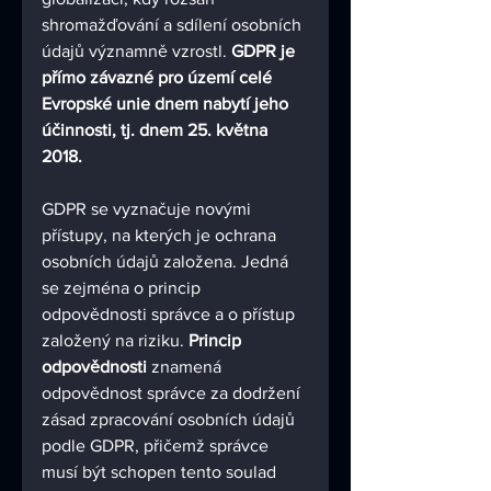
shromažďování a sdílení osobních 
údajů významně vzrostl. 
GDPR je 
přímo závazné pro území celé 
Evropské unie dnem nabytí jeho 
účinnosti, tj. dnem 25. května 
2018.
GDPR se vyznačuje novými 
přístupy, na kterých je ochrana 
osobních údajů založena. Jedná 
se zejména o princip 
odpovědnosti správce a o přístup 
založený na riziku. 
Princip 
odpovědnosti
 znamená 
odpovědnost správce za dodržení 
zásad zpracování osobních údajů 
podle GDPR, přičemž správce 
musí být schopen tento soulad 