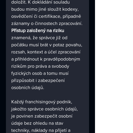
doložit. K dokládání souladu 
budou mimo jiné sloužit kodexy, 
osvědčení či certifikace, případně 
záznamy o činnostech zpracování. 
Přístup založený na riziku
znamená, že správce již od 
počátku musí brát v potaz povahu, 
rozsah, kontext a účel zpracování 
a přihlédnout k pravděpodobným 
rizikům pro práva a svobody 
fyzických osob a tomu musí 
přizpůsobit i zabezpečení 
osobních údajů. 
Každý franchisingový podnik, 
jakožto správce osobních údajů, 
je povinen zabezpečit osobní 
údaje bez ohledu na stav 
techniky, náklady na přijetí a 