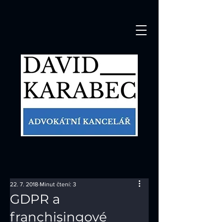
22. 7. 2018
Minut čtení: 3
GDPR a
franchisingové