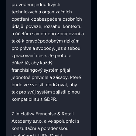
provedení jednotlivých 
technických a organizačních 
opatření k zabezpečení osobních 
údajů, povaze, rozsahu, kontextu 
a účelům samotného zpracování a 
také k pravděpodobným rizikům 
pro práva a svobody, jež s sebou 
zpracování nese. Je proto je 
důležité, aby každý 
franchisingový systém přijal 
jednotná pravidla a zásady, které 
bude ve své síti dodržovat, aby 
tak pro svůj systém zajistil plnou 
kompatibilitu s GDPR. 
Z iniciativy Franchise & Retail 
Academy s.r.o. a ve spolupráci s 
konzultační a poradenskou 
společností JUDr. David 