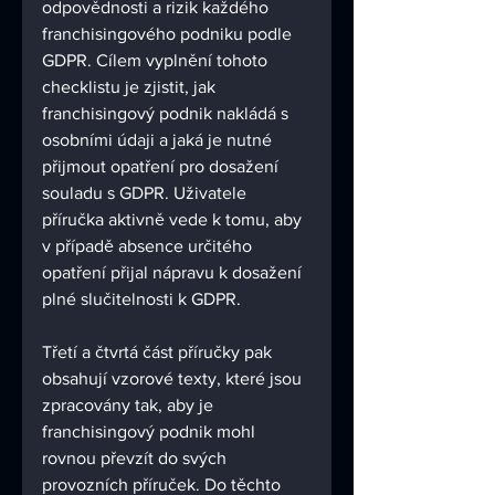
odpovědnosti a rizik každého 
franchisingového podniku podle 
GDPR. Cílem vyplnění tohoto 
checklistu je zjistit, jak 
franchisingový podnik nakládá s 
osobními údaji a jaká je nutné 
přijmout opatření pro dosažení 
souladu s GDPR. Uživatele 
příručka aktivně vede k tomu, aby 
v případě absence určitého 
opatření přijal nápravu k dosažení 
plné slučitelnosti k GDPR. 
Třetí a čtvrtá část příručky pak 
obsahují vzorové texty, které jsou 
zpracovány tak, aby je 
franchisingový podnik mohl 
rovnou převzít do svých 
provozních příruček. Do těchto 