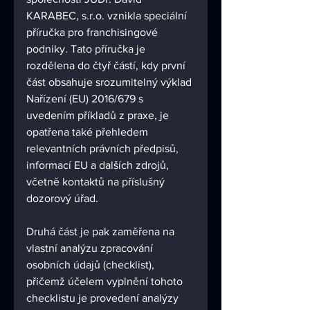
KARABEC, s.r.o. vznikla speciální 
příručka pro franchisingové 
podniky. Tato příručka je 
rozdělena do čtyř částí, kdy první 
část obsahuje srozumitelný výklad 
Nařízení (EU) 2016/679 s 
uvedením příkladů z praxe, je 
opatřena také přehledem 
relevantních právních předpisů, 
informací EU a dalších zdrojů, 
včetně kontaktů na příslušný 
dozorový úřad. 
Druhá část je pak zaměřena na 
vlastní analýzu zpracování 
osobních údajů (checklist), 
přičemž účelem vyplnění tohoto 
checklistu je provedení analýzy 