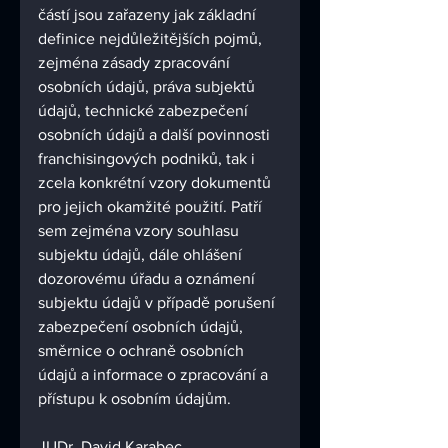
částí jsou zařazeny jak základní 
definice nejdůležitějších pojmů, 
zejména zásady zpracování 
osobních údajů, práva subjektů 
údajů, technické zabezpečení 
osobních údajů a další povinnosti 
franchisingových podniků, tak i 
zcela konkrétní vzory dokumentů 
pro jejich okamžité použití. Patří 
sem zejména vzory souhlasu 
subjektu údajů, dále ohlášení 
dozorovému úřadu a oznámení 
subjektu údajů v případě porušení 
zabezpečení osobních údajů, 
směrnice o ochraně osobních 
údajů a informace o zpracování a 
přístupu k osobním údajům. 
JUDr. David Karabec