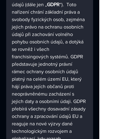
údajů (dále jen „
GDPR
“).  Toto 
nařízení chrání základní práva a 
svobody fyzických osob, zejména 
jejich právo na ochranu osobních 
údajů při zachování volného 
pohybu osobních údajů, a dotýká 
se rovněž i všech 
franchisingových systémů. GDPR 
představuje jednotný právní 
rámec ochrany osobních údajů 
platný na celém území EU, který 
hájí práva jejích občanů proti 
neoprávněnému zacházení s 
jejich daty a osobními údaji. GDPR 
přebírá všechny dosavadní zásady 
ochrany a zpracování údajů EU a 
reaguje na nové výzvy dané 
technologickým rozvojem a 
globalizací, kdy rozsah 