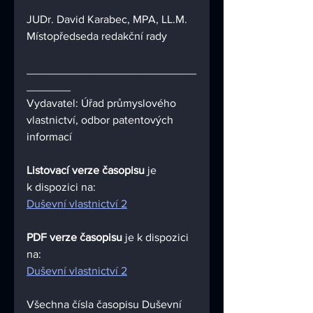
JUDr. David Karabec, MPA, LL.M.
Místopředseda redakční rady
___________________________
_______
Vydavatel: Úřad průmyslového 
vlastnictví, odbor patentových 
informací
Listovací verze časopisu 
je 
k dispozici na:
Duševní vlastnictví 2
PDF verze časopisu 
je k dispozici 
na:
Duševní vlastnictví 2
Všechna čísla časopisu Duševní 