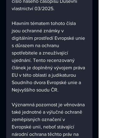
číslo našeho časopisu Duševní 
vlastnictví 03/2025.
Hlavním tématem tohoto čísla 
jsou ochranné známky v 
digitálním prostředí Evropské unie 
s důrazem na ochranu 
spotřebitele a zneužívající 
ujednání. Tento recenzovaný 
článek je doplněný vývojem práva 
EU v této oblasti a judikaturou 
Soudního dvora Evropské unie a 
Nejvyššího soudu ČR.
Významná pozornost je věnována 
také jednotné a výlučné ochraně 
zeměpisných označení v 
Evropské unii, neboť stávající 
národní ochrana těchto práv na 