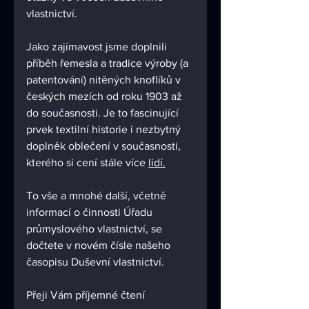
vlastnictví.
Jako zajímavost jsme doplnili 
příběh řemesla a tradice výroby (a 
patentování) nitěných knoflíků v 
českých mezích od roku 1903 až 
do současnosti. Je to fascinující 
prvek textilní historie i nezbytný 
doplněk oblečení v současnosti, 
kterého si cení stále více 
lidí.
To vše a mnohé další, včetně 
informací o činnosti Úřadu 
průmyslového vlastnictví, se 
dočtete v novém čísle našeho 
časopisu Duševní vlastnictví.
Přeji Vám příjemné čtení