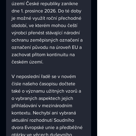
území České republiky zanikne 
dne 1. prosince 2026. Do té doby 
je možné využít roční přechodné 
období, ve kterém mohou čeští 
výrobci přenést stávající národní 
ochranu zeměpisných označení a 
označení původu na úroveň EU a 
zachovat přitom kontinuitu na 
českém území.
V neposlední řadě se v novém 
čísle našeho časopisu dočtete 
také o významu užitných vzorů a 
o vybraných aspektech jejich 
přihlašování v mezinárodním 
kontextu. Nechybí ani vybraná 
aktuální rozhodnutí Soudního 
dvora Evropské unie a předběžné 
otázky ve věcech duševního 