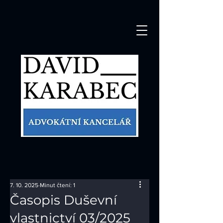
7. 10. 2025
Minut čtení: 1
Časopis Duševní
vlastnictví 03/2025