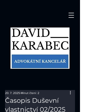
20. 7. 2025
Minut čtení: 2
Časopis Duševní
vlastnictví 02/2025