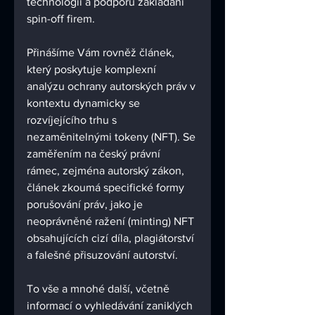
technologií a podporu zakládání 
spin-off firem.
Přinášíme Vám rovněž článek, 
který poskytuje komplexní 
analýzu ochrany autorských práv v 
kontextu dynamicky se 
rozvíjejícího trhu s 
nezaměnitelnými tokeny (NFT). Se 
zaměřením na český právní 
rámec, zejména autorský zákon, 
článek zkoumá specifické formy 
porušování práv, jako je 
neoprávněné ražení (minting) NFT 
obsahujících cizí díla, plagiátorství 
a falešné přisuzování autorství. 
To vše a mnohé další, včetně 
informací o vyhledávání zaniklých 