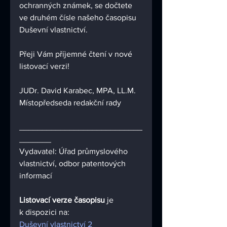
ochranných známek, se dočtete 
ve druhém čísle našeho časopisu 
Duševní vlastnictví. 
Přeji Vám příjemné čtení v nové 
listovací verzi!
JUDr. David Karabec, MPA, LL.M.
Místopředseda redakční rady
___________________________
_______
Vydavatel: Úřad průmyslového 
vlastnictví, odbor patentových 
informací
Listovací verze časopisu 
je 
k dispozici na:
Duševní vlastnictví 
2