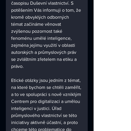
časopisu Duševní vlastnictví. S 
potěšením Vás informuji o tom, že 
kromě obvyklých odborných 
témat začínáme věnovat 
zvýšenou pozornost také 
fenoménu umělé inteligence, 
zejména jejímu využití v oblasti 
autorských a průmyslových práv 
se zvláštním zřetelem na etiku a 
právo. 
Etické otázky jsou jedním z témat, 
na které bychom se chtěli zaměřit, 
a to ve spolupráci s nově vzniklým 
Centrem pro digitalizaci a umělou 
inteligenci v justici. Úřad 
průmyslového vlastnictví se této 
iniciativy aktivně účastní, a proto 
chceme této problematice do 