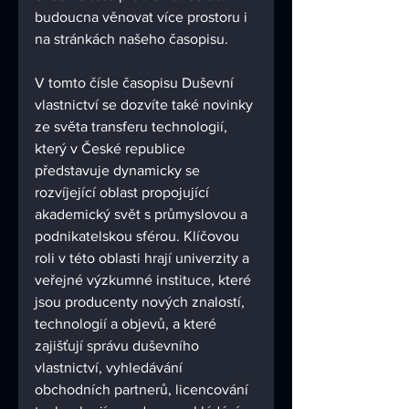
budoucna věnovat více prostoru i 
na stránkách našeho časopisu.
V tomto čísle časopisu Duševní 
vlastnictví se dozvíte také novinky 
ze světa transferu technologií, 
který v České republice 
představuje dynamicky se 
rozvíjející oblast propojující 
akademický svět s průmyslovou a 
podnikatelskou sférou. Klíčovou 
roli v této oblasti hrají univerzity a 
veřejné výzkumné instituce, které 
jsou producenty nových znalostí, 
technologií a objevů, a které 
zajišťují správu duševního 
vlastnictví, vyhledávání 
obchodních partnerů, licencování 