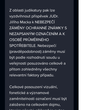
Z oblasti judikatury pak lze 
vyzdvihnout příspěvek JUDr. 
Jiřího Macka k
 NEBEZPEČÍ 
ZÁMĚNY OCHRANNÉ ZNÁMKY S 
NEZAPSANÝM OZNAČENÍM A K 
OSOBĚ PRŮMĚRNÉHO 
SPOTŘEBITELE. Nebezpečí 
(pravděpodobnost) záměny musí 
být podle rozhodnutí soudu u 
veřejnosti posuzováno celkově a 
přitom zohledněny všechny 
relevantní faktory případu. 
Celkové posouzení vizuální, 
fonetické a významové 
zaměnitelnosti označení musí být 
založeno na celkovém dojmu, 