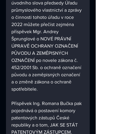
úvodního slova předsedy Úřadu 
průmyslového vlastnictví a zprávy 
o činnosti tohoto úřadu v roce 
2022 můžete přečíst zejména 
příspěvek Mgr. Andrey 
Šprunglové o NOVÉ PRÁVNÍ 
ÚPRAVĚ OCHRANY OZNAČENÍ 
PŮVODU A ZEMĚPISNÝCH 
OZNAČENÍ po novele zákona č. 
452/2001 Sb. o ochraně označení 
původu a zeměpisných označení 
a o změně zákona o ochraně 
spotřebitele. 
Příspěvek Ing. Romana Bučka pak 
pojednává o postavení komory 
patentových zástupů České 
republiky a o tom, JAK SE STÁT 
PATENTOVÝM ZÁSTUPCEM.