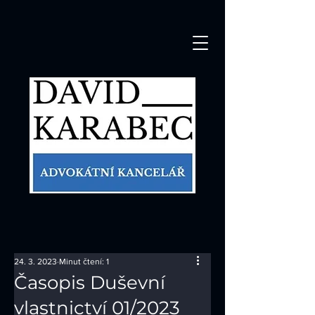
24. 3. 2023
Minut čtení: 1
Časopis Duševní
vlastnictví 01/2023