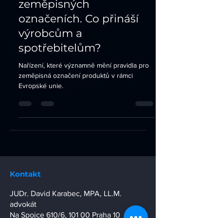
Nové evropské nařízení o
zeměpisných
označeních. Co přináší
výrobcům a
spotřebitelům?
Nařízení, které významně mění pravidla pro
zeměpisná označení produktů v rámci
Evropské unie.
Kontakt